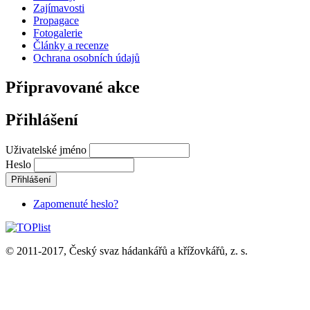
Zajímavosti
Propagace
Fotogalerie
Články a recenze
Ochrana osobních údajů
Připravované akce
Přihlášení
Uživatelské jméno
Heslo
Zapomenuté heslo?
© 2011-2017, Český svaz hádankářů a křížovkářů, z. s.