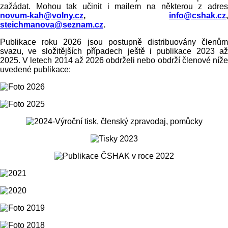
zažádat. Mohou tak učinit i mailem na některou z adres
novum-kah@volny.cz
,
info@cshak.cz
,
steichmanova@seznam.cz
.
Publikace roku 2026 jsou postupně distribuovány členům
svazu, ve složitějších případech ještě i publikace 2023 až
2025. V letech 2014 až 2026 obdrželi nebo obdrží členové níže
uvedené publikace: