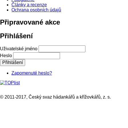
Články a recenze
Ochrana osobních údajů
Připravované akce
Přihlášení
Uživatelské jméno
Heslo
Zapomenuté heslo?
© 2011-2017, Český svaz hádankářů a křížovkářů, z. s.