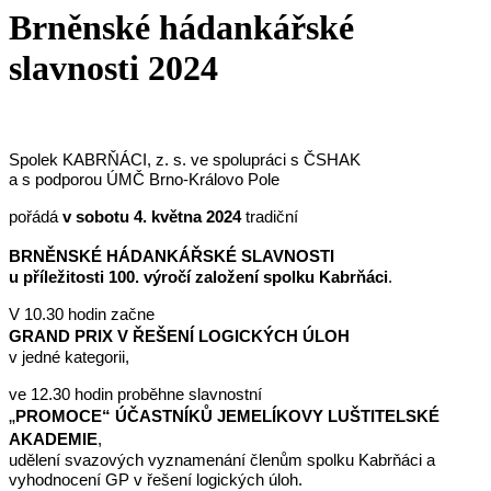
Brněnské hádankářské
slavnosti 2024
Spolek KABRŇÁCI, z. s. ve spolupráci s ČSHAK
a s podporou ÚMČ Brno-Královo Pole
pořádá
v sobotu 4. května 2024
tradiční
BRNĚNSKÉ HÁDANKÁŘSKÉ SLAVNOSTI
u příležitosti 100. výročí založení spolku Kabrňáci
.
V 10.30 hodin začne
GRAND PRIX V ŘEŠENÍ LOGICKÝCH ÚLOH
v jedné kategorii,
ve 12.30 hodin proběhne slavnostní
„
PROMOCE“ ÚČASTNÍKŮ JEMELÍKOVY LUŠTITELSKÉ
AKADEMIE
,
udělení svazových vyznamenání členům spolku Kabrňáci a
vyhodnocení GP v řešení logických úloh.