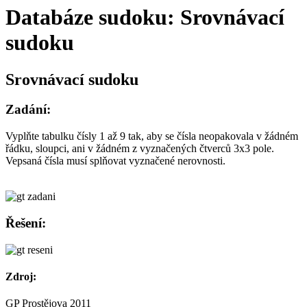
Databáze sudoku: Srovnávací
sudoku
Srovnávací sudoku
Zadání:
Vyplňte tabulku čísly 1 až 9 tak, aby se čísla neopakovala v žádném
řádku, sloupci, ani v žádném z vyznačených čtverců 3x3 pole.
Vepsaná čísla musí splňovat vyznačené nerovnosti.
Řešení:
Zdroj:
GP Prostějova 2011