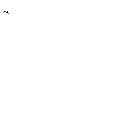
lová,