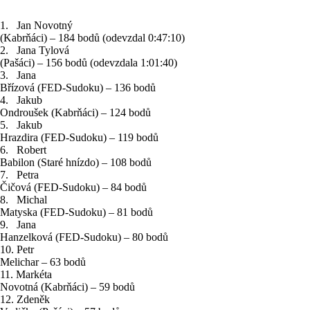
1. Jan Novotný
(Kabrňáci) – 184 bodů (odevzdal 0:47:10)
2. Jana Tylová
(Pašáci) – 156 bodů (odevzdala 1:01:40)
3. Jana
Břízová (FED-Sudoku) – 136 bodů
4. Jakub
Ondroušek (Kabrňáci) – 124 bodů
5. Jakub
Hrazdira (FED-Sudoku) – 119 bodů
6. Robert
Babilon (Staré hnízdo) – 108 bodů
7. Petra
Čičová (FED-Sudoku) – 84 bodů
8. Michal
Matyska (FED-Sudoku) – 81 bodů
9. Jana
Hanzelková (FED-Sudoku) – 80 bodů
10. Petr
Melichar – 63 bodů
11. Markéta
Novotná (Kabrňáci) – 59 bodů
12. Zdeněk