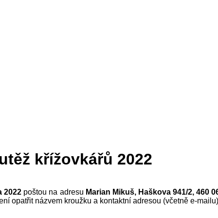
utěž křížovkářů 2022
a 2022
poštou na adresu
Marian Mikuš, Haškova 941/2, 460 06
í opatřit názvem kroužku a kontaktní adresou (včetně e-mailu)