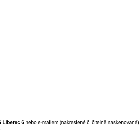
 Liberec 6
nebo e-mailem (nakreslené či čitelně naskenované
.