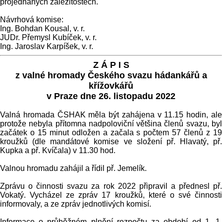
projednaných záležitostech.
Návrhová komise:
Ing. Bohdan Kousal, v. r.
JUDr. Přemysl Kubíček, v. r.
Ing. Jaroslav Karpíšek, v. r.
Z Á P I S
z valné hromady Českého svazu hádankářů a
křížovkářů
v Praze dne 26. listopadu 2022
Valná hromada ČSHAK měla být zahájena v 11.15 hodin, ale
protože nebyla přítomna nadpoloviční většina členů svazu, byl
začátek o 15 minut odložen a začala s počtem 57 členů z 19
kroužků (dle mandátové komise ve složení př. Hlavatý, př.
Kupka a př. Kvíčala) v 11.30 hod.
Valnou hromadu zahájil a řídil př. Jemelík.
Zprávu o činnosti svazu za rok 2022 připravil a přednesl př.
Vokatý. Vycházel ze zpráv 17 kroužků, které o své činnosti
informovaly, a ze zpráv jednotlivých komisí.
Informace o průběžném plnění rozpočtu za období od 1. 1.